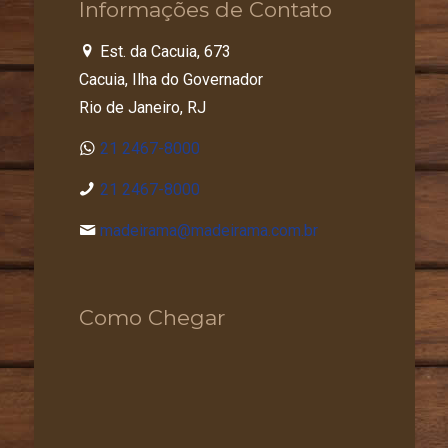
Informações de Contato
Est. da Cacuia, 673
Cacuia, Ilha do Governador
Rio de Janeiro, RJ
21 2467-8000
21 2467-8000
madeirama@madeirama.com.br
Como Chegar