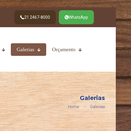
21 2467-8000
WhatsApp
Galerias
Orçamento
Galerias
Home
Galerias