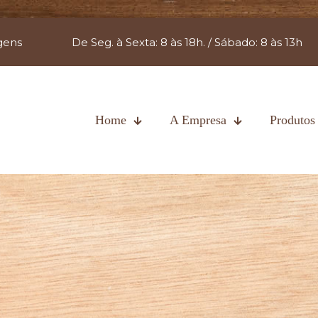
gens
De Seg. à Sexta: 8 às 18h. / Sábado: 8 às 13h
Home
A Empresa
Produtos