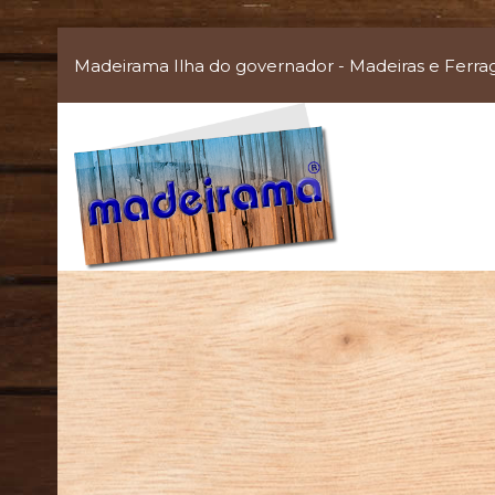
Madeirama Ilha do governador - Madeiras e Ferra