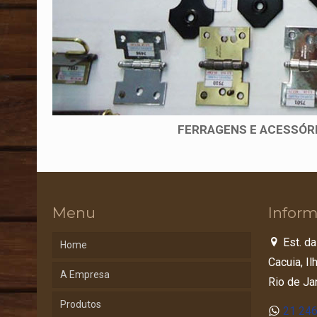
FERRAGENS E ACESSÓR
Menu
Inform
Est. da
Home
Cacuia, I
A Empresa
Rio de Ja
Produtos
21 24