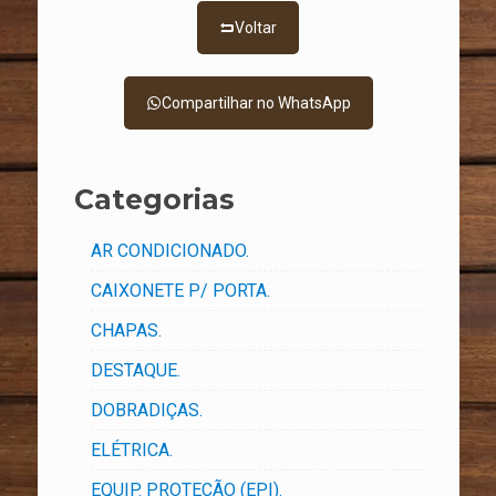
Voltar
Compartilhar no WhatsApp
Categorias
AR CONDICIONADO.
CAIXONETE P/ PORTA.
CHAPAS.
DESTAQUE.
DOBRADIÇAS.
ELÉTRICA.
EQUIP. PROTEÇÃO (EPI).