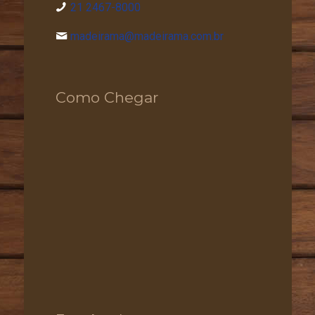
21 2467-8000
madeirama@madeirama.com.br
Como Chegar