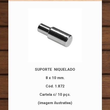
SUPORTE NIQUELADO
8 x 10 mm.
Cód. 1.872
Cartela c/ 10 pçs.
(imagem ilustrativa)