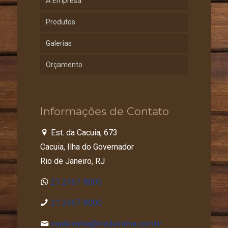
A Empresa
Produtos
Galerias
Orçamento
Informações de Contato
Est. da Cacuia, 673
Cacuia, Ilha do Governador
Rio de Janeiro, RJ
21 2467-8000
21 2467-8000
madeirama@madeirama.com.br