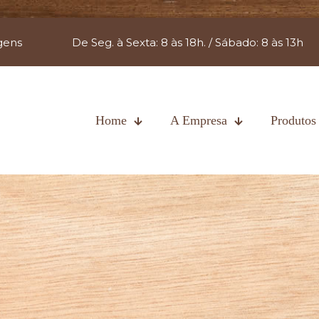
gens
De Seg. à Sexta: 8 às 18h. / Sábado: 8 às 13h
Home
A Empresa
Produtos