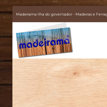
Madeirama Ilha do governador - Madeiras e Ferra