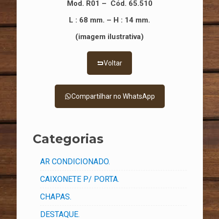
Mod. R01 – Cód. 65.510
L : 68 mm. – H : 14 mm.
(imagem ilustrativa)
Voltar
Compartilhar no WhatsApp
Categorias
AR CONDICIONADO.
CAIXONETE P/ PORTA.
CHAPAS.
DESTAQUE.