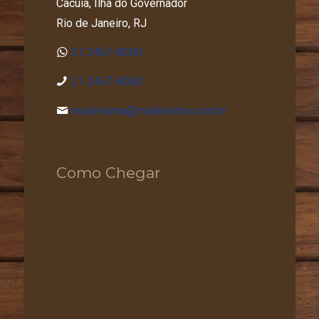
Cacuia, Ilha do Governador
Rio de Janeiro, RJ
21 2467-8000
21 2467-8000
madeirama@madeirama.com.br
Como Chegar