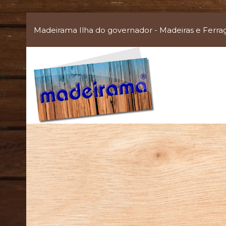
Madeirama Ilha do governador - Madeiras e Ferra