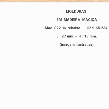
MOLDURAS
EM MADEIRA MACIÇA
Mod. 022
c/ rebaixo
– Cód. 65.234
L : 27 mm. – H : 13 mm.
(imagem ilustrativa)