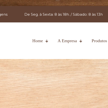
gens
De Seg. à Sexta: 8 às 18h. / Sábado: 8 às 13h
Home
A Empresa
Produtos