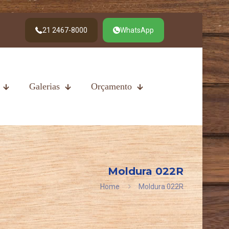
21 2467-8000
WhatsApp
Galerias
Orçamento
Moldura 022R
Home
Moldura 022R