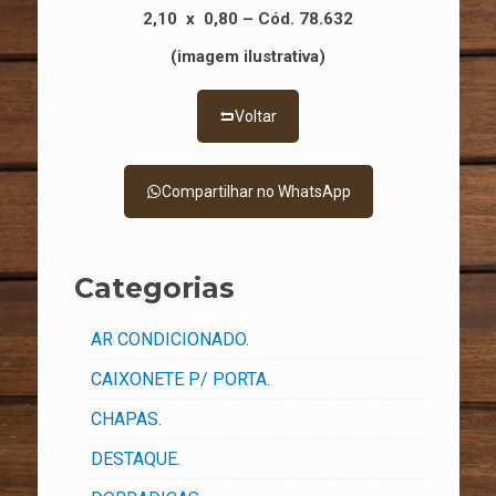
2,10 x 0,80 –
Cód. 78.632
(imagem ilustrativa)
Voltar
Compartilhar no WhatsApp
Categorias
AR CONDICIONADO.
CAIXONETE P/ PORTA.
CHAPAS.
DESTAQUE.