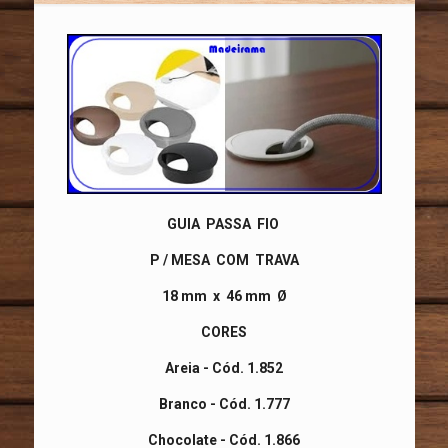
GUIA PASSA FIO
P / MESA COM TRAVA
18 mm x 46 mm Ø
CORES
Areia - Cód. 1.852
Branco - Cód. 1.777
Chocolate - Cód. 1.866