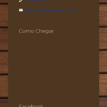
21 2467-8000
madeirama@madeirama.com.br
Como Chegar
Facebook