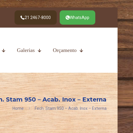
21 2467-8000
WhatsApp
Galerias
Orçamento
h. Stam 950 – Acab. Inox – Externa
Home
Fech. Stam 950 – Acab. Inox – Externa