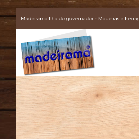
Madeirama Ilha do governador - Madeiras e Ferra