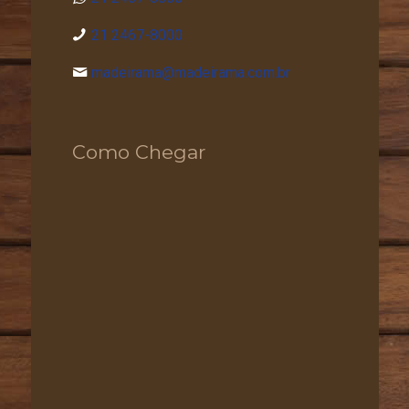
21 2467-8000
madeirama@madeirama.com.br
Como Chegar