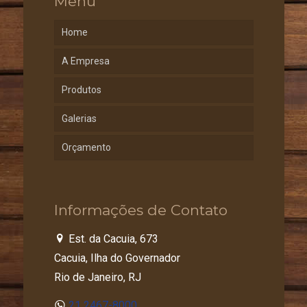
Menu
Home
A Empresa
Produtos
Galerias
Orçamento
Informações de Contato
Est. da Cacuia, 673
Cacuia, Ilha do Governador
Rio de Janeiro, RJ
21 2467-8000