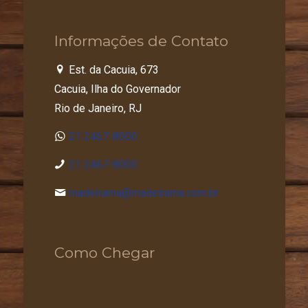
Informações de Contato
Est. da Cacuia, 673
Cacuia, Ilha do Governador
Rio de Janeiro, RJ
21 2467-8000
21 2467-8000
madeirama@madeirama.com.br
Como Chegar