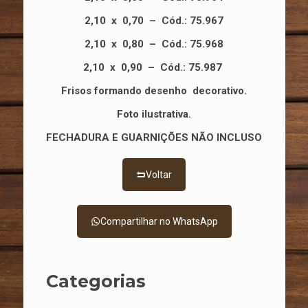
2,10 x 0,70
–
Cód.: 75.967
2,10 x 0,80
–
Cód.: 75.968
2,10 x 0,90
–
Cód.: 75.987
Frisos formando desenho decorativo.
Foto ilustrativa.
FECHADURA E GUARNIÇÕES NÃO INCLUSO
Voltar
Compartilhar no WhatsApp
Categorias