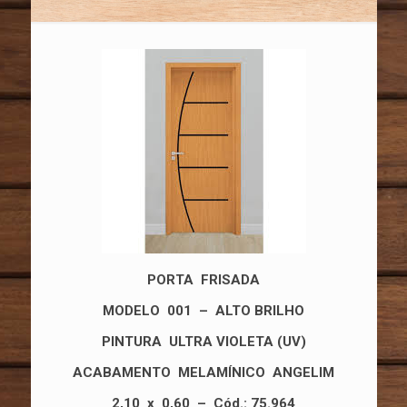
PORTA FRISADA
MODELO 001
– ALTO BRILHO
PINTURA ULTRA VIOLETA (UV)
ACABAMENTO MELAMÍNICO ANGELIM
2,10 x 0,60
–
Cód.: 75.964