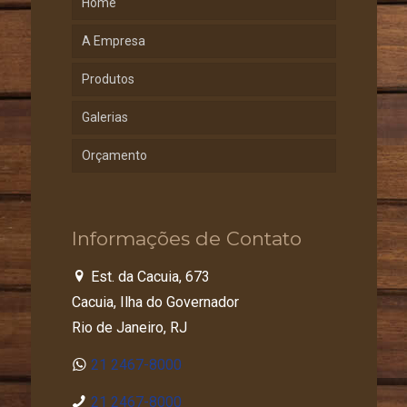
Home
A Empresa
Produtos
Galerias
Orçamento
Informações de Contato
Est. da Cacuia, 673
Cacuia, Ilha do Governador
Rio de Janeiro, RJ
21 2467-8000
21 2467-8000