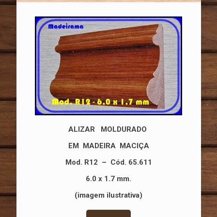
ALIZAR MOLDURADO
EM MADEIRA MACIÇA
Mod. R12
– Cód. 65.611
6.0 x 1.7 mm.
(imagem ilustrativa)