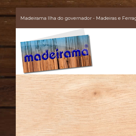
Madeirama Ilha do governador - Madeiras e Ferra