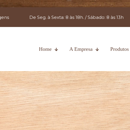
gens
De Seg. à Sexta: 8 às 18h. / Sábado: 8 às 13h
Home
A Empresa
Produtos